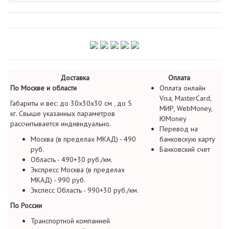
Доставка
Оплата
По Москве и области
Оплата онлайн
Visa, MasterCard,
Габариты и вес: до 30х30х30 см , до 5
МИР, WebMoney,
кг. Свыше указанных параметров
ЮMoney
рассчитывается индивидуально.
Перевод на
Москва (в пределах МКАД) - 490
банковскую карту
руб.
Банковский счет
Область - 490+30 руб./км.
Экспресс Москва (в пределах
МКАД) - 990 руб.
Экспесс Область - 990+30 руб./км.
По России
Транспортной компанией