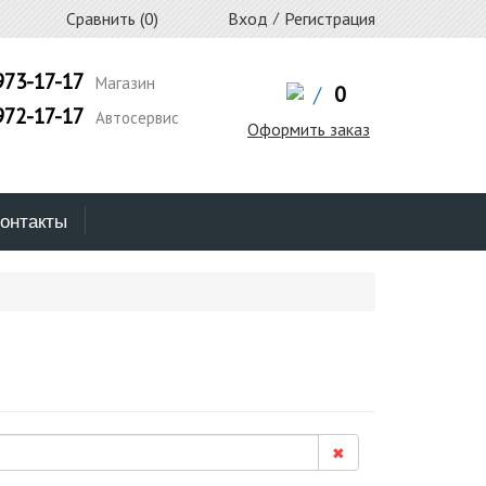
Сравнить (
0
)
Вход
/
Регистрация
973-17-17
Магазин
/
0
972-17-17
Автосервис
Оформить заказ
онтакты