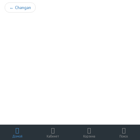
←
Changan
Домой
Кабинет
Корзина
Поиск