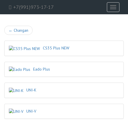
+7(991)973-17-17
Toggle
navigati
←
Changan
CS35 Plus NEW
Eado Plus
UNI-K
UNI-V