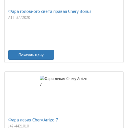
Фара головного света правая Chery Bonus
A13-3772020
Показать цену
Фара левая Chery Arrizo 7
J42-4421010