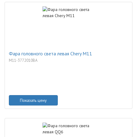
Фара головного света левая Chery M11
M11-3772010BA
Показать цену