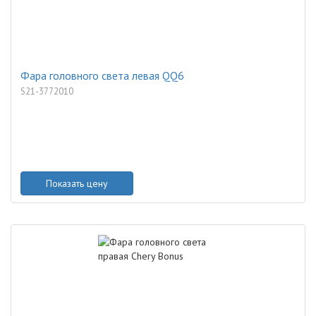
Фара головного света левая QQ6
S21-3772010
Показать цену