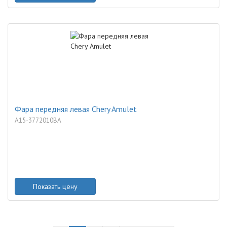
Фара передняя левая Chery Amulet
A15-3772010BA
Показать цену