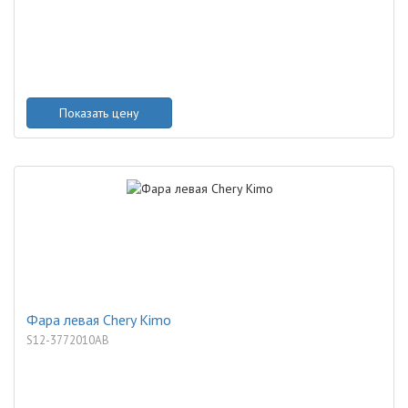
Показать цену
Фара левая Chery Kimo
S12-3772010AB