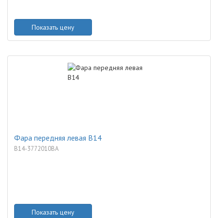
Показать цену
Фара передняя левая B14
B14-3772010BA
Показать цену