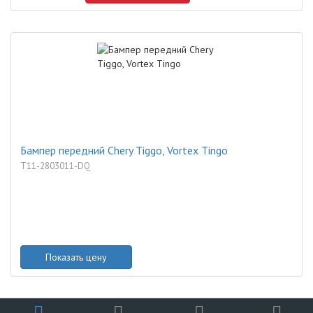
Бампер передний Chery Tiggo, Vortex Tingo
T11-2803011-DQ
Показать цену