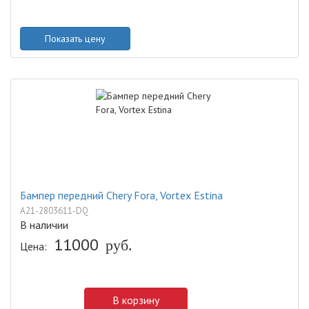
Показать цену
Бампер передний Chery Fora, Vortex Estina
A21-2803611-DQ
В наличии
11000
Цена:
руб.
В корзину