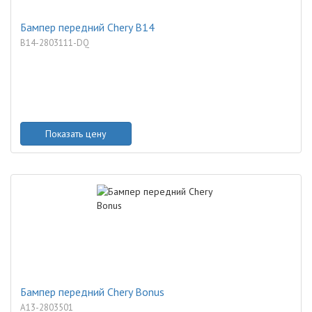
Бампер передний Chery B14
B14-2803111-DQ
Показать цену
Бампер передний Chery Bonus
A13-2803501