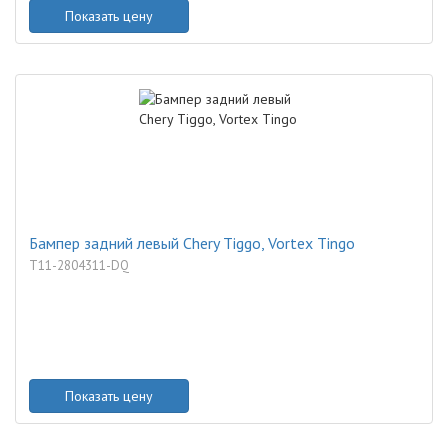
Показать цену
Бампер задний левый Chery Tiggo, Vortex Tingo
T11-2804311-DQ
Показать цену