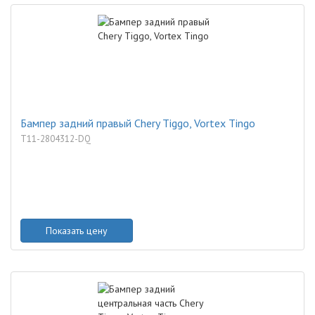
Бампер задний правый Chery Tiggo, Vortex Tingo
T11-2804312-DQ
Показать цену