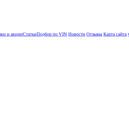
ки и акции
Статьи
Подбор по VIN
Новости
Отзывы
Карта сайта