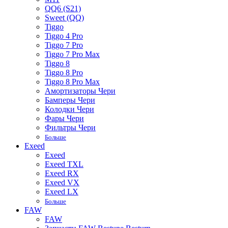
QQ6 (S21)
Sweet (QQ)
Tiggo
Tiggo 4 Pro
Tiggo 7 Pro
Tiggo 7 Pro Max
Tiggo 8
Tiggo 8 Pro
Tiggo 8 Pro Max
Амортизаторы Чери
Бамперы Чери
Колодки Чери
Фары Чери
Фильтры Чери
Больше
Exeed
Exeed
Exeed TXL
Exeed RX
Exeed VX
Exeed LX
Больше
FAW
FAW