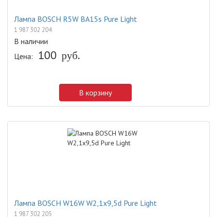
Лампа BOSCH R5W BA15s Pure Light
1 987 302 204
В наличии
100
руб.
Цена:
В корзину
Лампа BOSCH W16W W2,1x9,5d Pure Light
1 987 302 205