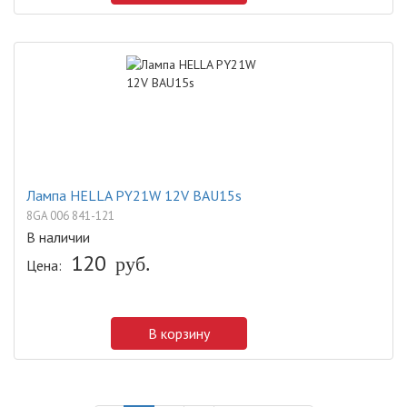
Лампа HELLA PY21W 12V BAU15s
8GA 006 841-121
В наличии
120
руб.
Цена:
В корзину