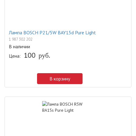
Лампа BOSCH P21/5W BAY15d Pure Light
1 987 302 202
В наличии
100
руб.
Цена:
В корзину