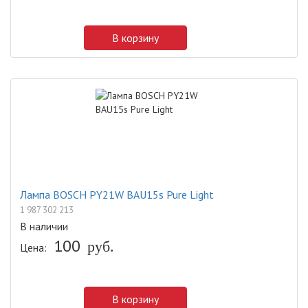
В корзину
Лампа BOSCH PY21W BAU15s Pure Light
1 987 302 213
В наличии
100
руб.
Цена:
В корзину