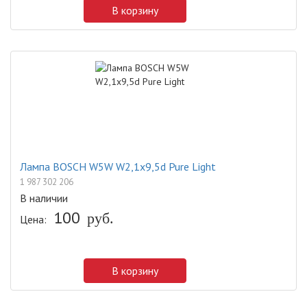
В корзину
Лампа BOSCH W5W W2,1x9,5d Pure Light
1 987 302 206
В наличии
100
руб.
Цена:
В корзину