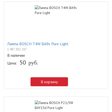
Лампа BOSCH T4W BA9s Pure Light
1 987 302 207
В наличии
50
руб.
Цена:
В корзину