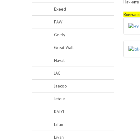
Начните
Exeed
Внимание
FAW
Geely
Great Wall
Haval
JAC
Jaecoo
Jetour
KAIYI
Lifan
Livan