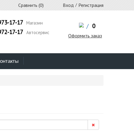
Сравнить (
0
)
Вход
/
Регистрация
973-17-17
Магазин
/
0
972-17-17
Автосервис
Оформить заказ
онтакты