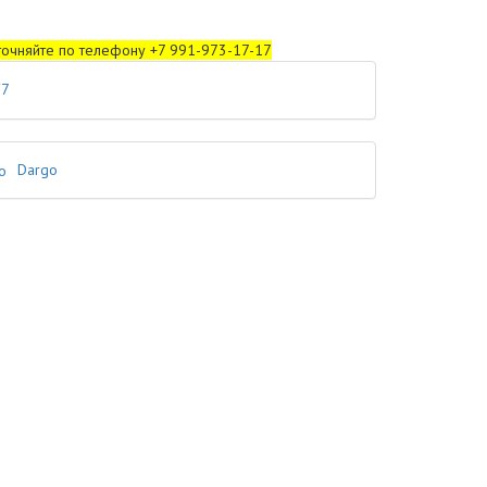
уточняйте по телефону +7 991-973-17-17
F7
Dargo