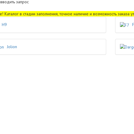
 вводить запрос
! Каталог в стадии заполнения, точное наличие и возможность заказа 
H9
Jolion