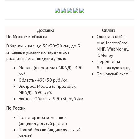
Доставка
Оплата
По Москве и области
Оплата онлайн
Visa, MasterCard,
Габариты и вес: до 30х30х30 см , до 5
МИР, WebMoney,
кг. Свыше указанных параметров
ЮMoney
рассчитывается индивидуально.
Перевод на
Москва (в пределах МКАД) - 490
банковскую карту
руб.
Банковский счет
Область - 490+30 руб./км.
Экспресс Москва (в пределах
МКАД) - 990 руб.
Экспесс Область - 990+30 руб./км.
По России
Транспортной компанией
(индивидуальный расчет)
Почтой России (индивидуальный
расчет)