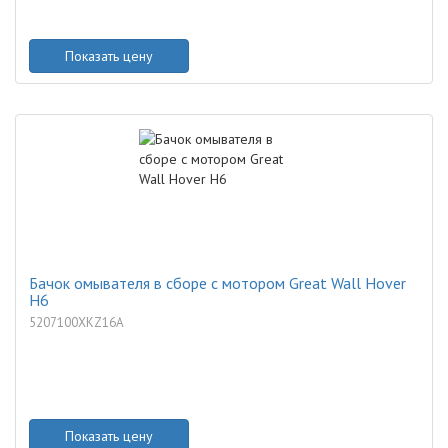
Показать цену
Бачок омывателя в сборе с мотором Great Wall Hover
H6
5207100XKZ16A
Показать цену