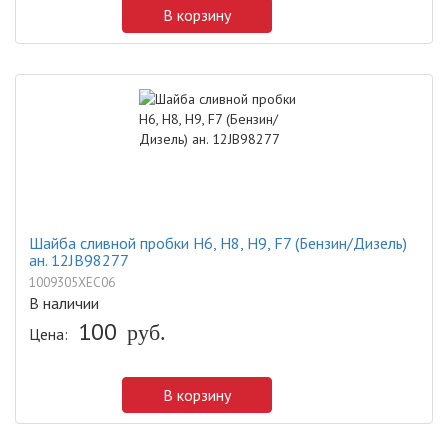
В корзину
Шайба сливной пробки H6, H8, H9, F7 (Бензин/Дизель)
ан. 12JB98277
1009305XEC06
В наличии
100
Цена:
руб.
В корзину