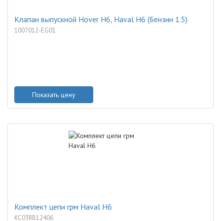
Клапан выпускной Hover H6, Haval H6 (Бензин 1.5)
1007012-EG01
Показать цену
Комплект цепи грм Haval H6
KC03RB12406