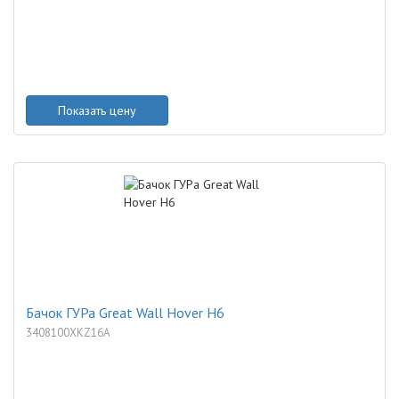
Показать цену
Бачок ГУРа Great Wall Hover H6
3408100XKZ16A