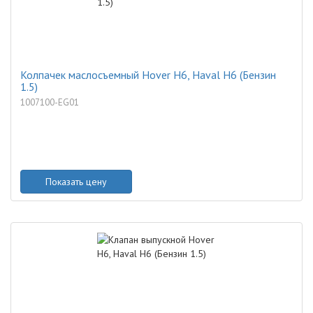
Колпачек маслосъемный Hover H6, Haval H6 (Бензин
1.5)
1007100-EG01
Показать цену