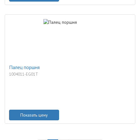
Палец поршня
1004011-EG01T
Показать цену