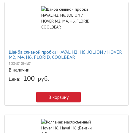
Шайба сливной пробки HAVAL H2, H6, JOLION / HOVER
M2, M4, H6, FLORID, COOLBEAR
1003018EG01
В наличии
100
Цена:
руб.
В корзину