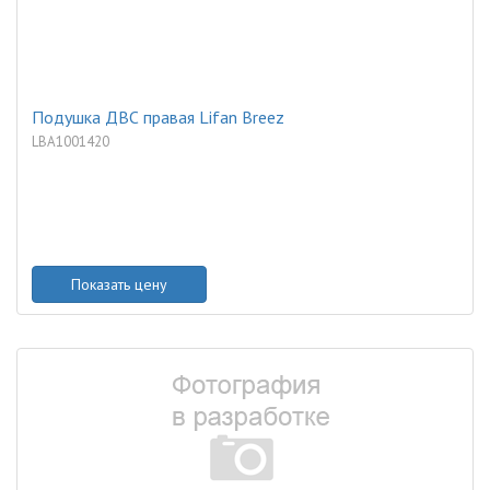
Подушка ДВС правая Lifan Breez
LBA1001420
Показать цену