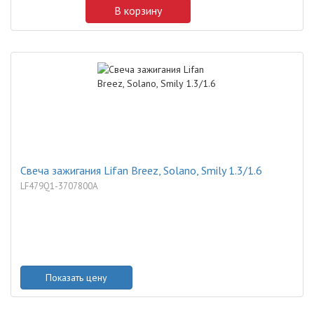
В корзину
Свеча зажигания Lifan Breez, Solano, Smily 1.3/1.6
LF479Q1-3707800A
Показать цену