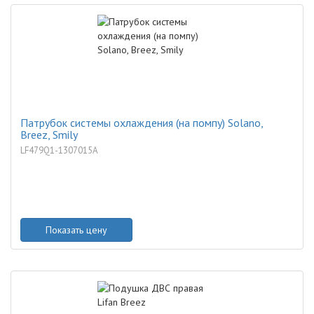
Патрубок системы охлаждения (на помпу) Solano,
Breez, Smily
LF479Q1-1307015A
Показать цену