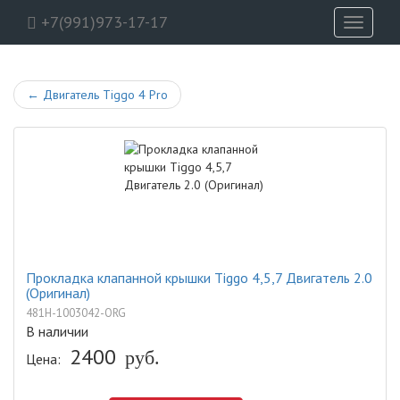
+7(991)973-17-17
Toggle
navigati
←
Двигатель Tiggo 4 Pro
Прокладка клапанной крышки Tiggo 4,5,7 Двигатель 2.0
(Оригинал)
481H-1003042-ORG
В наличии
2400
руб.
Цена: