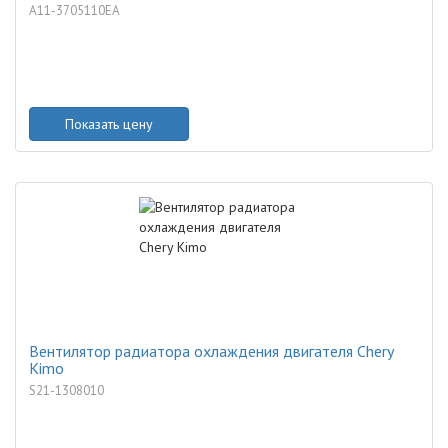
A11-3705110EA
Показать цену
Вентилятор радиатора охлаждения двигателя Chery
Kimo
S21-1308010