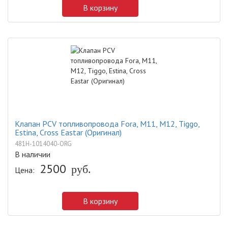
В корзину
Клапан PCV топливопровода Fora, M11, M12, Tiggo,
Estina, Cross Eastar (Оригинал)
481H-1014040-ORG
В наличии
2500
руб.
Цена:
В корзину