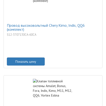
Провод высоковольтный Chery Kimo, Indis, QQ6
(комплект)
S12-3707130CA-60CA
Показать цену