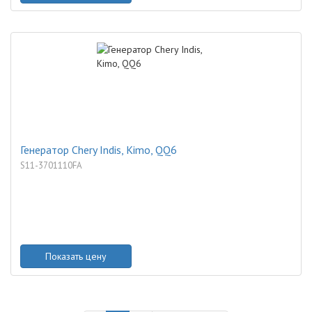
Генератор Chery Indis, Kimo, QQ6
S11-3701110FA
Показать цену