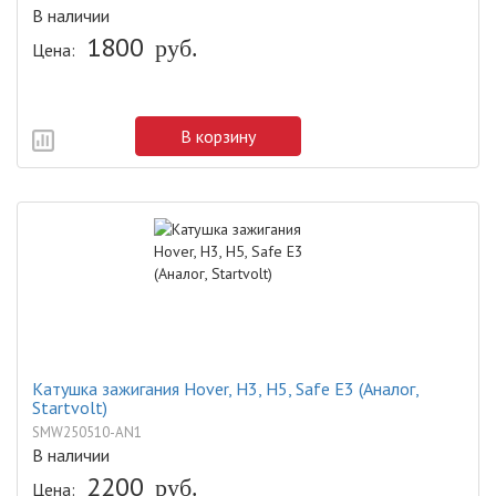
В наличии
1800
руб.
Цена:
В корзину
Катушка зажигания Hover, H3, H5, Safe E3 (Аналог,
Startvolt)
SMW250510-AN1
В наличии
2200
руб.
Цена: