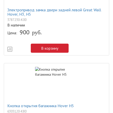
Электропривод замка двери задней левой Great Wall
Hover, H3, H5
3787230-K00
В наличии
900
руб.
Цена:
В корзину
Кнопка открытия багажника Hover H5
6305120-K80