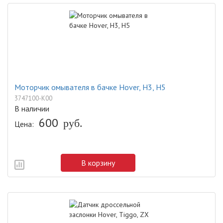
Моторчик омывателя в бачке Hover, H3, H5
3747100-K00
В наличии
600
руб.
Цена:
В корзину