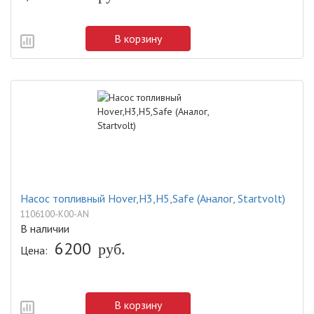
В корзину
Насос топливный Hover,H3,H5,Safe (Аналог, Startvolt)
1106100-K00-AN
В наличии
6200
руб.
Цена:
В корзину