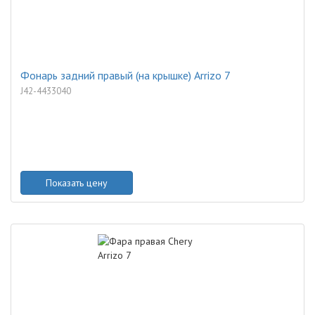
Фонарь задний правый (на крышке) Arrizo 7
J42-4433040
Показать цену