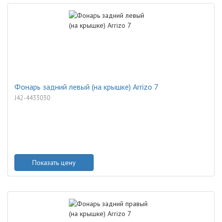
Фонарь задний левый (на крышке) Arrizo 7
J42-4433030
Показать цену