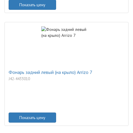
Показать цену
Фонарь задний левый (на крыло) Arrizo 7
J42-4433010
Показать цену