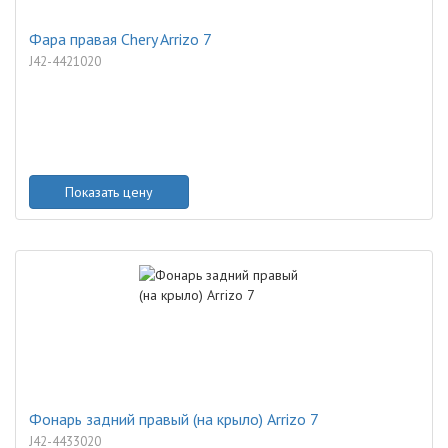
Фара правая Chery Arrizo 7
J42-4421020
Показать цену
Фонарь задний правый (на крыло) Arrizo 7
J42-4433020