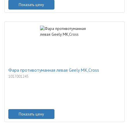
Показать цену
Фара противотуманная левая Geely MK,Cross
1017001245
Показать цену