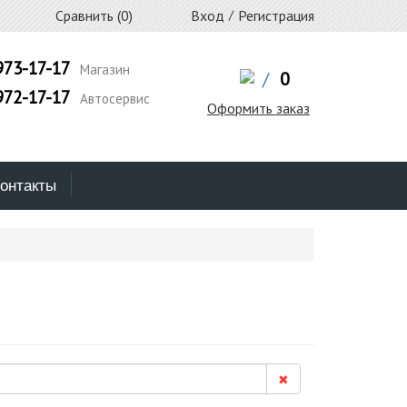
Сравнить (
0
)
Вход
/
Регистрация
973-17-17
Магазин
/
0
972-17-17
Автосервис
Оформить заказ
онтакты