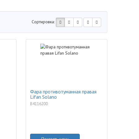
Сортировка:
Фара противотуманная правая
Lifan Solano
B4116200