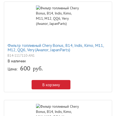
Фильтр топливный Chery Bonus, B14, Indis, Kimo, M11,
M12, QQ6, Very (Аналог, JapanParts)
B14-1117110-AN1
В наличии
600
руб.
Цена:
В корзину