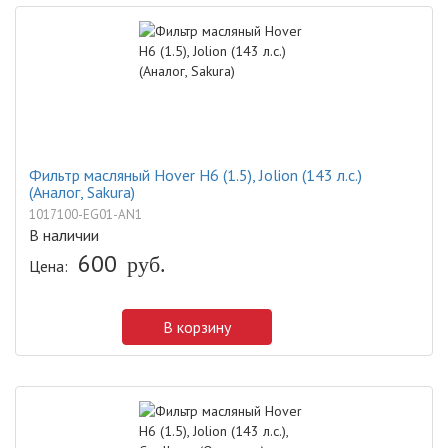
Фильтр масляный Hover H6 (1.5), Jolion (143 л.с.)
(Аналог, Sakura)
1017100-EG01-AN1
В наличии
600
руб.
Цена:
В корзину