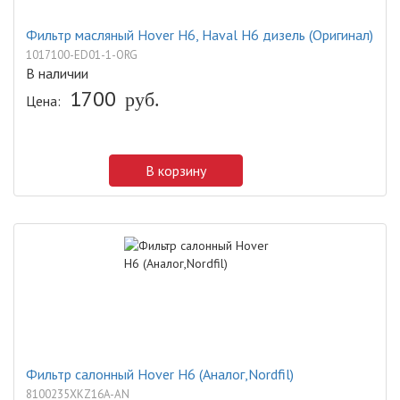
Фильтр масляный Hover H6, Haval H6 дизель (Оригинал)
1017100-ED01-1-ORG
В наличии
1700
руб.
Цена:
В корзину
Фильтр салонный Hover H6 (Аналог,Nordfil)
8100235XKZ16A-AN