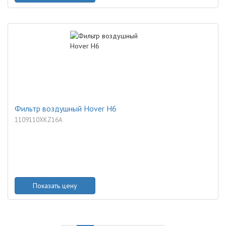
Фильтр воздушный Hover H6
1109110XKZ16A
Показать цену