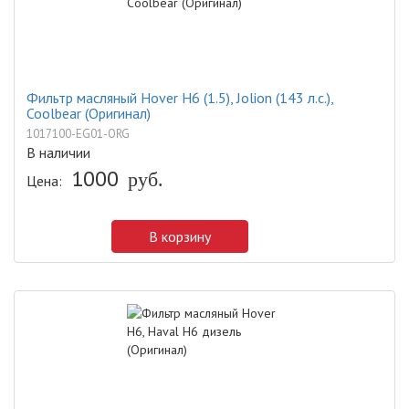
Фильтр масляный Hover H6 (1.5), Jolion (143 л.с.),
Coolbear (Оригинал)
1017100-EG01-ORG
В наличии
1000
руб.
Цена:
В корзину