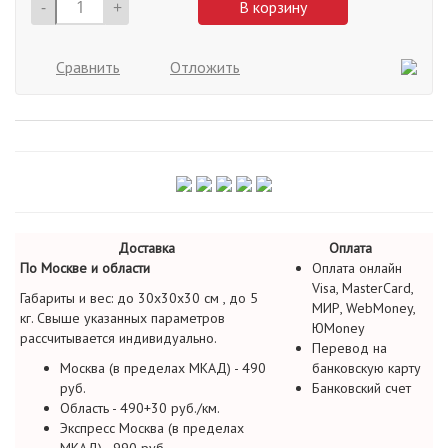
-
+
В корзину
Сравнить
Отложить
Доставка
Оплата
По Москве и области
Оплата онлайн
Visa, MasterCard,
Габариты и вес: до 30х30х30 см , до 5
МИР, WebMoney,
кг. Свыше указанных параметров
ЮMoney
рассчитывается индивидуально.
Перевод на
Москва (в пределах МКАД) - 490
банковскую карту
руб.
Банковский счет
Область - 490+30 руб./км.
Экспресс Москва (в пределах