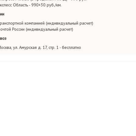
кспесс Область - 990+30 руб./км.
ии
ранспортной компанией (индивидуальный расчет)
очтой России (индивидуальный расчет)
воз
осква, ул. Амурская д. 17, стр. 1 - бесплатно