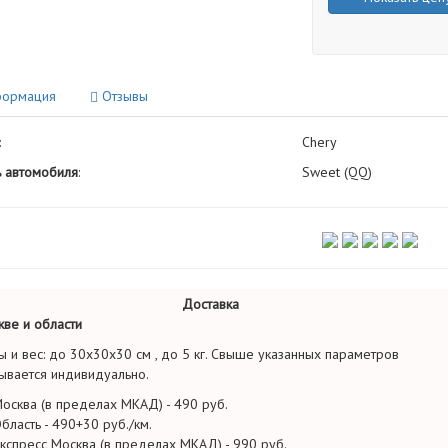
ормация
Отзывы
:
Chery
 автомобиля
:
Sweet (QQ)
Доставка
ве и области
ы и вес: до 30х30х30 см , до 5 кг. Свыше указанных параметров
ывается индивидуально.
осква (в пределах МКАД) - 490 руб.
бласть - 490+30 руб./км.
кспресс Москва (в пределах МКАД) - 990 руб.