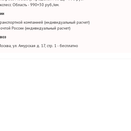
кспесс Область - 990+30 руб./км.
ии
ранспортной компанией (индивидуальный расчет)
очтой России (индивидуальный расчет)
воз
осква, ул. Амурская д. 17, стр. 1 - бесплатно