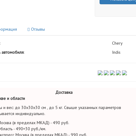
ормация
Отзывы
:
Chery
 автомобиля
:
Indis
Доставка
ве и области
ы и вес: до 30х30х30 см , до 5 кг. Свыше указанных параметров
ывается индивидуально.
осква (в пределах МКАД) - 490 руб.
бласть - 490+30 руб./км.
кспресс Москва (в пределах МКАД) - 990 руб.