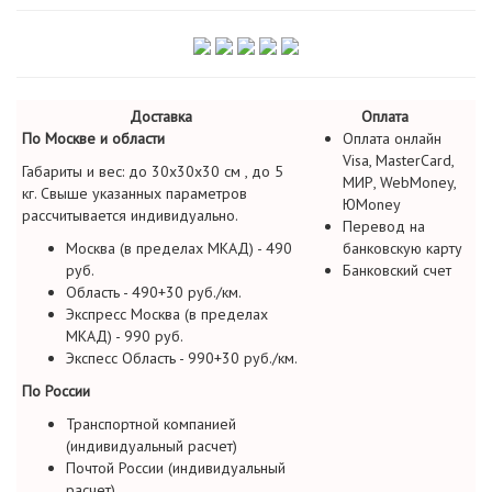
Доставка
Оплата
По Москве и области
Оплата онлайн
Visa, MasterCard,
Габариты и вес: до 30х30х30 см , до 5
МИР, WebMoney,
кг. Свыше указанных параметров
ЮMoney
рассчитывается индивидуально.
Перевод на
Москва (в пределах МКАД) - 490
банковскую карту
руб.
Банковский счет
Область - 490+30 руб./км.
Экспресс Москва (в пределах
МКАД) - 990 руб.
Экспесс Область - 990+30 руб./км.
По России
Транспортной компанией
(индивидуальный расчет)
Почтой России (индивидуальный
расчет)