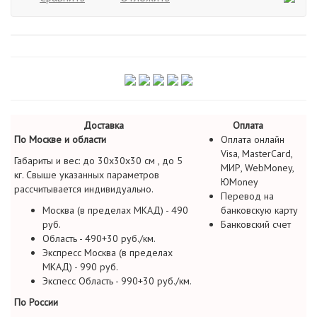
Доставка
Оплата
По Москве и области
Оплата онлайн
Visa, MasterCard,
Габариты и вес: до 30х30х30 см , до 5
МИР, WebMoney,
кг. Свыше указанных параметров
ЮMoney
рассчитывается индивидуально.
Перевод на
Москва (в пределах МКАД) - 490
банковскую карту
руб.
Банковский счет
Область - 490+30 руб./км.
Экспресс Москва (в пределах
МКАД) - 990 руб.
Экспесс Область - 990+30 руб./км.
По России