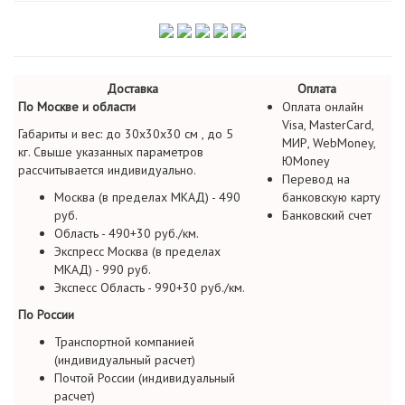
Доставка
Оплата
По Москве и области
Оплата онлайн
Visa, MasterCard,
Габариты и вес: до 30х30х30 см , до 5
МИР, WebMoney,
кг. Свыше указанных параметров
ЮMoney
рассчитывается индивидуально.
Перевод на
Москва (в пределах МКАД) - 490
банковскую карту
руб.
Банковский счет
Область - 490+30 руб./км.
Экспресс Москва (в пределах
МКАД) - 990 руб.
Экспесс Область - 990+30 руб./км.
По России
Транспортной компанией
(индивидуальный расчет)
Почтой России (индивидуальный
расчет)