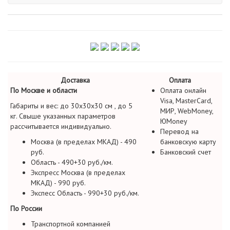
Доставка
Оплата
По Москве и области
Оплата онлайн
Visa, MasterCard,
Габариты и вес: до 30х30х30 см , до 5
МИР, WebMoney,
кг. Свыше указанных параметров
ЮMoney
рассчитывается индивидуально.
Перевод на
Москва (в пределах МКАД) - 490
банковскую карту
руб.
Банковский счет
Область - 490+30 руб./км.
Экспресс Москва (в пределах
МКАД) - 990 руб.
Экспесс Область - 990+30 руб./км.
По России
Транспортной компанией