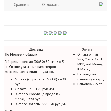
Сравнить
Отложить
Доставка
Оплата
По Москве и области
Оплата онлайн
Visa, MasterCard,
Габариты и вес: до 30х30х30 см , до 5
МИР, WebMoney,
кг. Свыше указанных параметров
ЮMoney
рассчитывается индивидуально.
Перевод на
Москва (в пределах МКАД) - 490
банковскую карту
руб.
Банковский счет
Область - 490+30 руб./км.
Экспресс Москва (в пределах
МКАД) - 990 руб.
Экспесс Область - 990+30 руб./км.