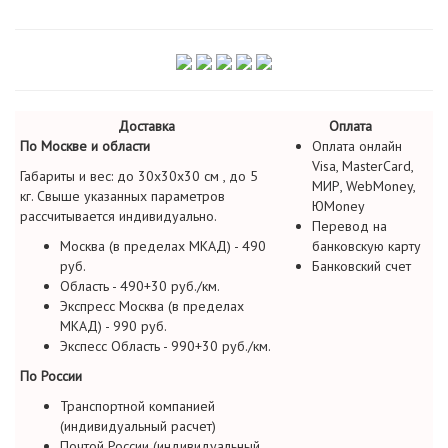
Доставка
Оплата
По Москве и области
Оплата онлайн
Visa, MasterCard,
Габариты и вес: до 30х30х30 см , до 5
МИР, WebMoney,
кг. Свыше указанных параметров
ЮMoney
рассчитывается индивидуально.
Перевод на
Москва (в пределах МКАД) - 490
банковскую карту
руб.
Банковский счет
Область - 490+30 руб./км.
Экспресс Москва (в пределах
МКАД) - 990 руб.
Экспесс Область - 990+30 руб./км.
По России
Транспортной компанией
(индивидуальный расчет)
Почтой России (индивидуальный