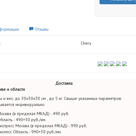
формация
Отзывы
:
Chery
Доставка
ве и области
ы и вес: до 30х30х30 см , до 5 кг. Свыше указанных параметров
ывается индивидуально.
осква (в пределах МКАД) - 490 руб.
бласть - 490+30 руб./км.
кспресс Москва (в пределах МКАД) - 990 руб.
кспесс Область - 990+30 руб./км.