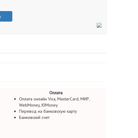
у
Оплата
Оплата онлайн Visa, MasterCard, МИР,
WebMoney, ЮMoney
Перевод на банковскую карту
Банковский счет