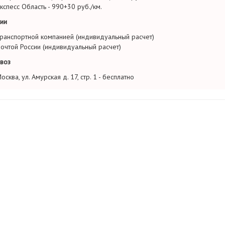
кспесс Область - 990+30 руб./км.
ии
ранспортной компанией (индивидуальный расчет)
очтой России (индивидуальный расчет)
воз
осква, ул. Амурская д. 17, стр. 1 - бесплатно