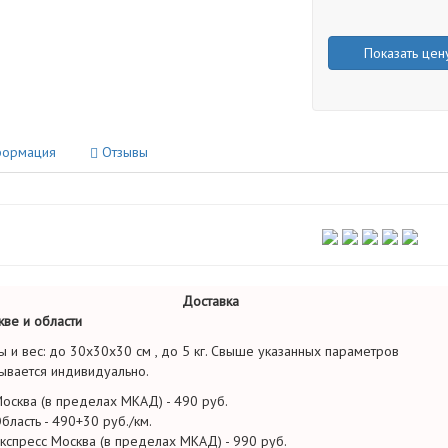
Показать цен
ормация
Отзывы
Доставка
ве и области
ы и вес: до 30х30х30 см , до 5 кг. Свыше указанных параметров
ывается индивидуально.
осква (в пределах МКАД) - 490 руб.
бласть - 490+30 руб./км.
кспресс Москва (в пределах МКАД) - 990 руб.