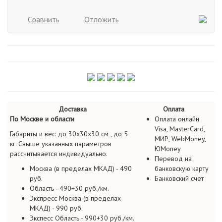
Сравнить
Отложить
Доставка
Оплата
По Москве и области
Оплата онлайн
Visa, MasterCard,
Габариты и вес: до 30х30х30 см , до 5
МИР, WebMoney,
кг. Свыше указанных параметров
ЮMoney
рассчитывается индивидуально.
Перевод на
Москва (в пределах МКАД) - 490
банковскую карту
руб.
Банковский счет
Область - 490+30 руб./км.
Экспресс Москва (в пределах
МКАД) - 990 руб.
Экспесс Область - 990+30 руб./км.