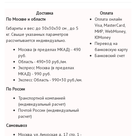
Доставка
Оплата
По Москве и области
Оплата онлайн
Visa, MasterCard,
Габариты и вес: до 30х30х30 см , до 5
МИР, WebMoney,
кг. Свыше указанных параметров
ЮMoney
рассчитывается индивидуально.
Перевод на
Москва (в пределах МКАД) - 490
банковскую карту
руб.
Банковский счет
Область - 490+30 руб./км.
Экспресс Москва (в пределах
МКАД) - 990 руб.
Экспесс Область - 990+30 руб./км.
По России
Транспортной компанией
(индивидуальный расчет)
Почтой России (индивидуальный
расчет)
Самовывоз
Москва, ул. Амурская д. 17, стр. 1 -