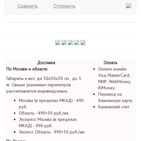
Сравнить
Отложить
Доставка
Оплата
По Москве и области
Оплата онлайн
Visa, MasterCard,
Габариты и вес: до 30х30х30 см , до 5
МИР, WebMoney,
кг. Свыше указанных параметров
ЮMoney
рассчитывается индивидуально.
Перевод на
Москва (в пределах МКАД) - 490
банковскую карту
руб.
Банковский счет
Область - 490+30 руб./км.
Экспресс Москва (в пределах
МКАД) - 990 руб.
Экспесс Область - 990+30 руб./км.