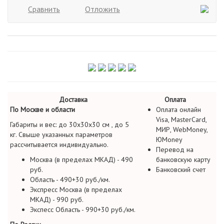
Сравнить
Отложить
Доставка
Оплата
По Москве и области
Оплата онлайн
Visa, MasterCard,
Габариты и вес: до 30х30х30 см , до 5
МИР, WebMoney,
кг. Свыше указанных параметров
ЮMoney
рассчитывается индивидуально.
Перевод на
Москва (в пределах МКАД) - 490
банковскую карту
руб.
Банковский счет
Область - 490+30 руб./км.
Экспресс Москва (в пределах
МКАД) - 990 руб.
Экспесс Область - 990+30 руб./км.