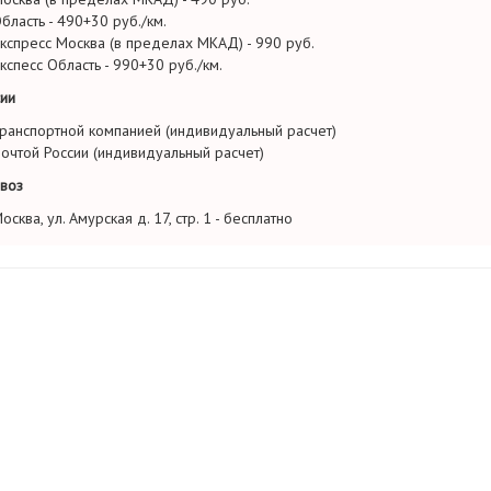
бласть - 490+30 руб./км.
кспресс Москва (в пределах МКАД) - 990 руб.
кспесс Область - 990+30 руб./км.
ии
ранспортной компанией (индивидуальный расчет)
очтой России (индивидуальный расчет)
воз
осква, ул. Амурская д. 17, стр. 1 - бесплатно