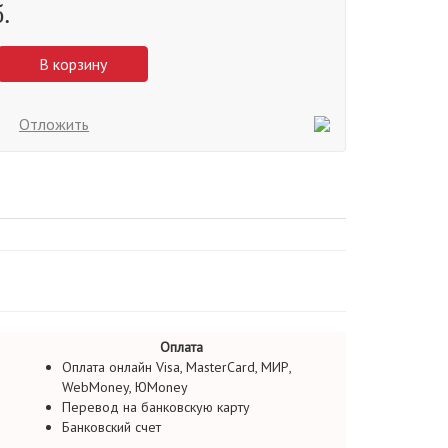
.
В корзину
Отложить
Оплата
Оплата онлайн Visa, MasterCard, МИР,
WebMoney, ЮMoney
Перевод на банковскую карту
Банковский счет