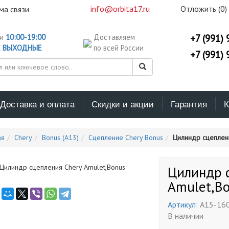
info@orbita17.ru
Отложить (
0
)
ма связи
ни
10:00-19:00
Доставляем
+7 (991) 
С
ВЫХОДНЫЕ
по всей России
+7 (991) 
Доставка и оплата
Скидки и акции
Гарантия
К
ая
Chery
Bonus (A13)
Сцепление Chery Bonus
Цилиндр сцеплени
Цилиндр 
Amulet,B
Артикул:
A15-16
В наличии