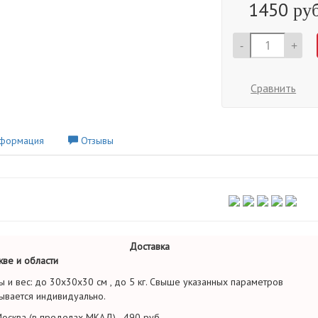
1450
руб
-
+
Сравнить
формация
Отзывы
Доставка
ве и области
ы и вес: до 30х30х30 см , до 5 кг. Свыше указанных параметров
ывается индивидуально.
осква (в пределах МКАД) - 490 руб.