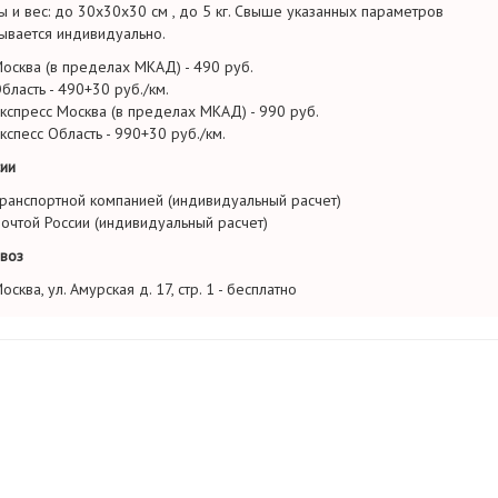
ы и вес: до 30х30х30 см , до 5 кг. Свыше указанных параметров
ывается индивидуально.
осква (в пределах МКАД) - 490 руб.
бласть - 490+30 руб./км.
кспресс Москва (в пределах МКАД) - 990 руб.
кспесс Область - 990+30 руб./км.
ии
ранспортной компанией (индивидуальный расчет)
очтой России (индивидуальный расчет)
воз
осква, ул. Амурская д. 17, стр. 1 - бесплатно