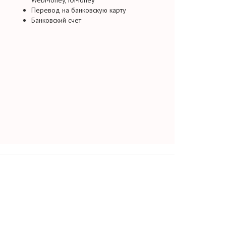
WebMoney, ЮMoney
Перевод на банковскую карту
Банковский счет