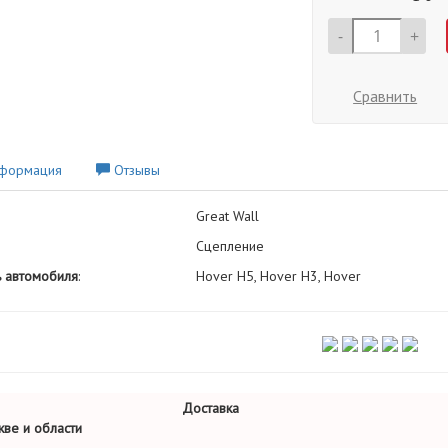
-
+
Сравнить
формация
Отзывы
Great Wall
Сцепление
 автомобиля
:
Hover H5, Hover H3, Hover
Доставка
ве и области