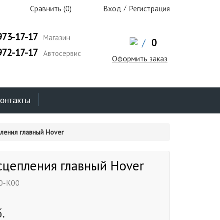
Сравнить (
0
)
Вход
/
Регистрация
973-17-17
Магазин
/
0
972-17-17
Автосервис
Оформить заказ
онтакты
ления главный Hover
сцепления главный Hover
0-K00
.