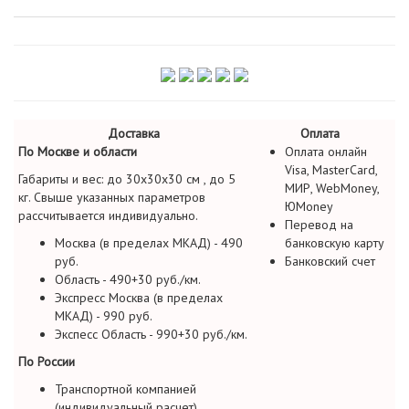
Доставка
Оплата
По Москве и области
Оплата онлайн
Visa, MasterCard,
Габариты и вес: до 30х30х30 см , до 5
МИР, WebMoney,
кг. Свыше указанных параметров
ЮMoney
рассчитывается индивидуально.
Перевод на
Москва (в пределах МКАД) - 490
банковскую карту
руб.
Банковский счет
Область - 490+30 руб./км.
Экспресс Москва (в пределах
МКАД) - 990 руб.
Экспесс Область - 990+30 руб./км.
По России
Транспортной компанией
(индивидуальный расчет)