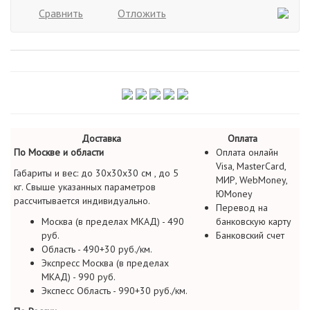
Сравнить
Отложить
Доставка
Оплата
По Москве и области
Оплата онлайн
Visa, MasterCard,
Габариты и вес: до 30х30х30 см , до 5
МИР, WebMoney,
кг. Свыше указанных параметров
ЮMoney
рассчитывается индивидуально.
Перевод на
Москва (в пределах МКАД) - 490
банковскую карту
руб.
Банковский счет
Область - 490+30 руб./км.
Экспресс Москва (в пределах
МКАД) - 990 руб.
Экспесс Область - 990+30 руб./км.