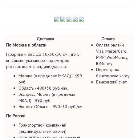
Доставка
Оплата
По Москве и области
Оплата онлайн
Visa, MasterCard,
Габариты и вес: до 30х30х30 см , до 5
МИР, WebMoney,
кг. Свыше указанных параметров
ЮMoney
рассчитывается индивидуально.
Перевод на
Москва (в пределах МКАД) - 490
банковскую карту
руб.
Банковский счет
Область - 490+30 руб./км.
Экспресс Москва (в пределах
МКАД) - 990 руб.
Экспесс Область - 990+30 руб./км.
По России
Транспортной компанией
(индивидуальный расчет)
Почтой России (индивидуальный