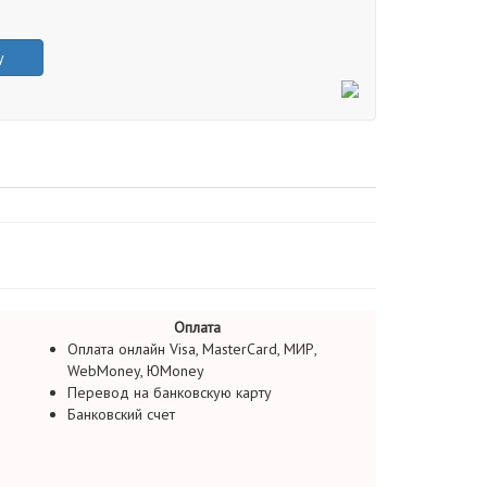
у
Оплата
Оплата онлайн Visa, MasterCard, МИР,
WebMoney, ЮMoney
Перевод на банковскую карту
Банковский счет