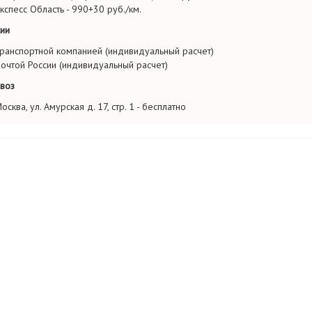
кспесс Область - 990+30 руб./км.
ии
ранспортной компанией (индивидуальный расчет)
очтой России (индивидуальный расчет)
воз
осква, ул. Амурская д. 17, стр. 1 - бесплатно