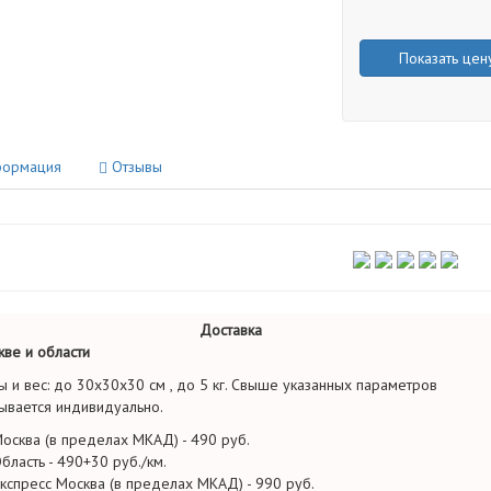
Показать цен
ормация
Отзывы
Доставка
ве и области
ы и вес: до 30х30х30 см , до 5 кг. Свыше указанных параметров
ывается индивидуально.
осква (в пределах МКАД) - 490 руб.
бласть - 490+30 руб./км.
кспресс Москва (в пределах МКАД) - 990 руб.