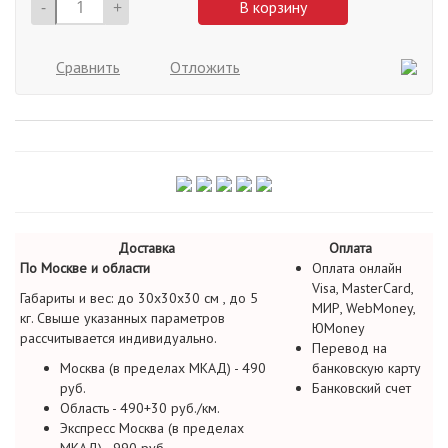
-
+
В корзину
Сравнить
Отложить
Доставка
Оплата
По Москве и области
Оплата онлайн
Visa, MasterCard,
Габариты и вес: до 30х30х30 см , до 5
МИР, WebMoney,
кг. Свыше указанных параметров
ЮMoney
рассчитывается индивидуально.
Перевод на
Москва (в пределах МКАД) - 490
банковскую карту
руб.
Банковский счет
Область - 490+30 руб./км.
Экспресс Москва (в пределах