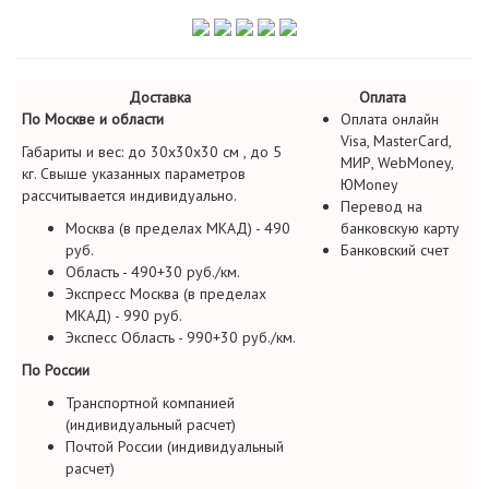
Доставка
Оплата
По Москве и области
Оплата онлайн
Visa, MasterCard,
Габариты и вес: до 30х30х30 см , до 5
МИР, WebMoney,
кг. Свыше указанных параметров
ЮMoney
рассчитывается индивидуально.
Перевод на
Москва (в пределах МКАД) - 490
банковскую карту
руб.
Банковский счет
Область - 490+30 руб./км.
Экспресс Москва (в пределах
МКАД) - 990 руб.
Экспесс Область - 990+30 руб./км.
По России
Транспортной компанией
(индивидуальный расчет)
Почтой России (индивидуальный
расчет)