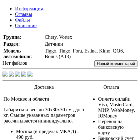
Информация
Отзывы
Файлы
Описание
Группа
:
Chery, Vortex
Раздел
:
Датчики
Модель
Tiggo, Tingo, Fora, Estina, Kimo, QQ6,
автомобиля
:
Bonus (A13)
Нет файлов
Новый комментарий
Доставка
Оплата
По Москве и области
Оплата онлайн
Visa, MasterCard,
Габариты и вес: до 30х30х30 см , до 5
МИР, WebMoney,
кг. Свыше указанных параметров
ЮMoney
рассчитывается индивидуально.
Перевод на
банковскую
Москва (в пределах МКАД) -
карту
490 руб.
Банковский счет