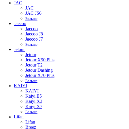
JAC
JAC
JAC JS6
Больше
Jaecoo
Jaecoo
Jaecoo J8
Jaecoo J7
Больше
Jetour
Jetour
Jetour X90 Plus
Jetour T2
Jetour Dashing
Jetour X70 Plus
Больше
KAIYI
KAIYI
Kaiyi E5
Kaiyi X3
Kaiyi X7
Больше
Lifan
Lifan
Breez