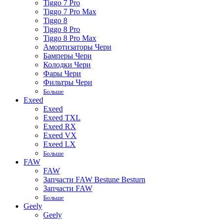
Tiggo 7 Pro
Tiggo 7 Pro Max
Tiggo 8
Tiggo 8 Pro
Tiggo 8 Pro Max
Амортизаторы Чери
Бамперы Чери
Колодки Чери
Фары Чери
Фильтры Чери
Больше
Exeed
Exeed
Exeed TXL
Exeed RX
Exeed VX
Exeed LX
Больше
FAW
FAW
Запчасти FAW Bestune Besturn
Запчасти FAW
Больше
Geely
Geely