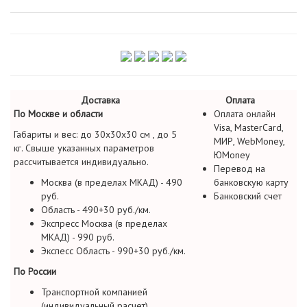
Доставка
Оплата
По Москве и области
Оплата онлайн
Visa, MasterCard,
Габариты и вес: до 30х30х30 см , до 5
МИР, WebMoney,
кг. Свыше указанных параметров
ЮMoney
рассчитывается индивидуально.
Перевод на
Москва (в пределах МКАД) - 490
банковскую карту
руб.
Банковский счет
Область - 490+30 руб./км.
Экспресс Москва (в пределах
МКАД) - 990 руб.
Экспесс Область - 990+30 руб./км.
По России
Транспортной компанией
(индивидуальный расчет)