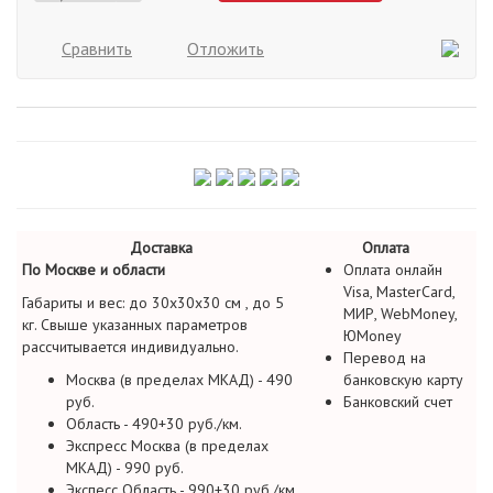
Сравнить
Отложить
Доставка
Оплата
По Москве и области
Оплата онлайн
Visa, MasterCard,
Габариты и вес: до 30х30х30 см , до 5
МИР, WebMoney,
кг. Свыше указанных параметров
ЮMoney
рассчитывается индивидуально.
Перевод на
Москва (в пределах МКАД) - 490
банковскую карту
руб.
Банковский счет
Область - 490+30 руб./км.
Экспресс Москва (в пределах
МКАД) - 990 руб.
Экспесс Область - 990+30 руб./км.