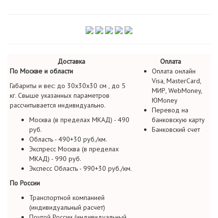
Доставка
Оплата
По Москве и области
Оплата онлайн
Visa, MasterCard,
Габариты и вес: до 30х30х30 см , до 5
МИР, WebMoney,
кг. Свыше указанных параметров
ЮMoney
рассчитывается индивидуально.
Перевод на
Москва (в пределах МКАД) - 490
банковскую карту
руб.
Банковский счет
Область - 490+30 руб./км.
Экспресс Москва (в пределах
МКАД) - 990 руб.
Экспесс Область - 990+30 руб./км.
По России
Транспортной компанией
(индивидуальный расчет)
Почтой России (индивидуальный