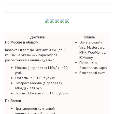
Доставка
Оплата
По Москве и области
Оплата онлайн
Visa, MasterCard,
Габариты и вес: до 30х30х30 см , до 5
МИР, WebMoney,
кг. Свыше указанных параметров
ЮMoney
рассчитывается индивидуально.
Перевод на
Москва (в пределах МКАД) - 490
банковскую карту
руб.
Банковский счет
Область - 490+30 руб./км.
Экспресс Москва (в пределах
МКАД) - 990 руб.
Экспесс Область - 990+30 руб./км.
По России
Транспортной компанией
(индивидуальный расчет)