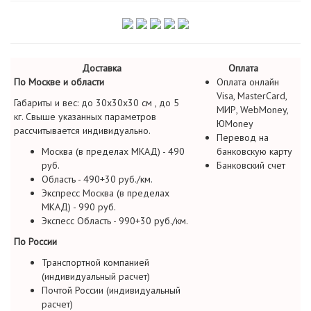
Доставка
Оплата
По Москве и области
Оплата онлайн
Visa, MasterCard,
Габариты и вес: до 30х30х30 см , до 5
МИР, WebMoney,
кг. Свыше указанных параметров
ЮMoney
рассчитывается индивидуально.
Перевод на
Москва (в пределах МКАД) - 490
банковскую карту
руб.
Банковский счет
Область - 490+30 руб./км.
Экспресс Москва (в пределах
МКАД) - 990 руб.
Экспесс Область - 990+30 руб./км.
По России
Транспортной компанией
(индивидуальный расчет)
Почтой России (индивидуальный
расчет)