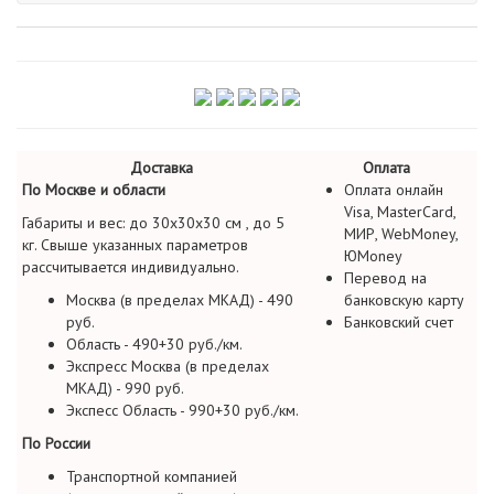
Доставка
Оплата
По Москве и области
Оплата онлайн
Visa, MasterCard,
Габариты и вес: до 30х30х30 см , до 5
МИР, WebMoney,
кг. Свыше указанных параметров
ЮMoney
рассчитывается индивидуально.
Перевод на
Москва (в пределах МКАД) - 490
банковскую карту
руб.
Банковский счет
Область - 490+30 руб./км.
Экспресс Москва (в пределах
МКАД) - 990 руб.
Экспесс Область - 990+30 руб./км.
По России
Транспортной компанией