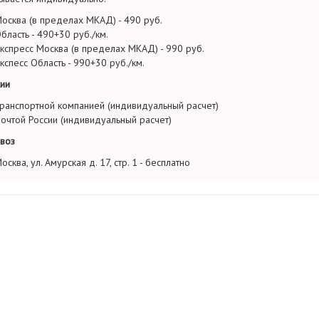
осква (в пределах МКАД) - 490 руб.
бласть - 490+30 руб./км.
кспресс Москва (в пределах МКАД) - 990 руб.
кспесс Область - 990+30 руб./км.
ии
ранспортной компанией (индивидуальный расчет)
очтой России (индивидуальный расчет)
воз
осква, ул. Амурская д. 17, стр. 1 - бесплатно