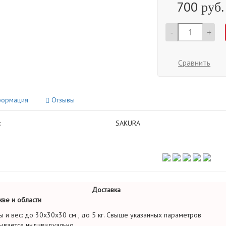
700
руб.
-
+
Сравнить
ормация
Отзывы
:
SAKURA
Доставка
ве и области
ы и вес: до 30х30х30 см , до 5 кг. Свыше указанных параметров
ывается индивидуально.